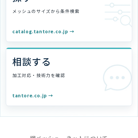
メッシュのサイズから
条件検索
catalog.tantore.co.jp →
相談する
加工対応・技術力を
確認
tantore.co.jp →
網メッシュ．ネットについて