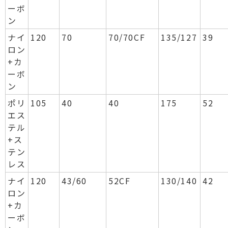
ーボ
ン
ナイ
120
70
70/70CF
135/127
39
ロン
+カ
ーボ
ン
ポリ
105
40
40
175
52
エス
テル
+ス
テン
レス
ナイ
120
43/60
52CF
130/140
42
ロン
+カ
ーボ