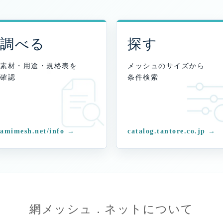
調べる
探す
素材・用途・規格表を
メッシュのサイズから
確認
条件検索
amimesh.net/info →
catalog.tantore.co.jp →
網メッシュ．ネットについて