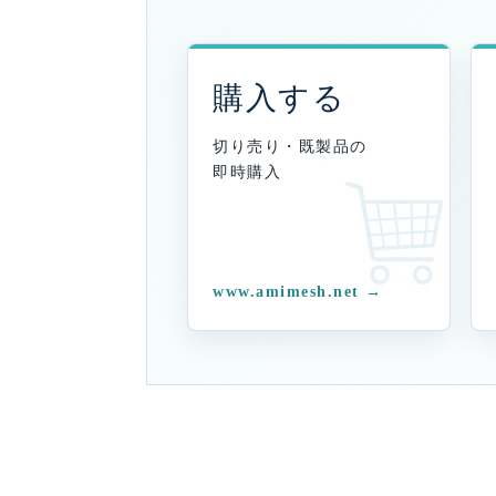
購入する
切り売り・既製品の
即時購入
www.amimesh.net →