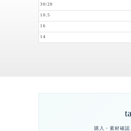
30/20
10.5
16
14
t
購入・素材確認