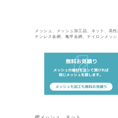
メッシュ、メッシュ加工品、ネット、高性
テンレス金網、亀甲金網、ナイロンメッシュ
網メッシュ．ネット