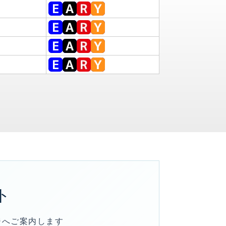
ト
ジへご案内します