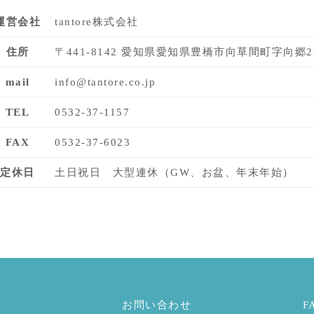
運営会社
tantore株式会社
住所
〒441-8142 愛知県愛知県豊橋市向草間町字向郷2
mail
info@tantore.co.jp
TEL
0532-37-1157
FAX
0532-37-6023
定休日
土日祝日 大型連休（GW、お盆、年末年始）
お問い合わせ
F