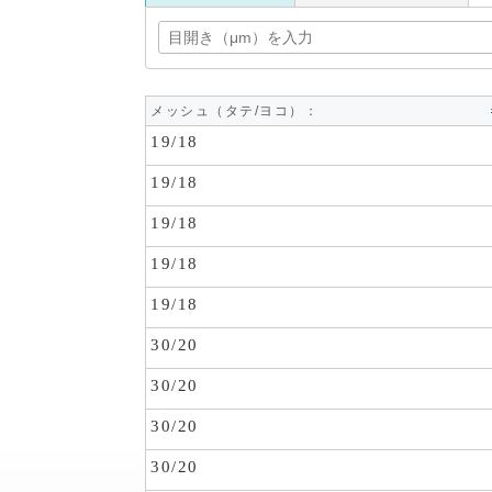
メッシュ（タテ/ヨコ）：
19/18
19/18
19/18
19/18
19/18
30/20
30/20
30/20
30/20