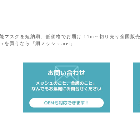
能マスクを短納期、低価格でお届け！1m～切り売り全国販売
を買うなら『網メッシュ.net』