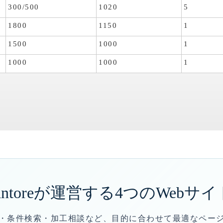
300/500
1020
5
1800
1150
1
1500
1000
1
1000
1000
1
antoreが運営する
4つのWebサイ
・条件検索・加工相談など、目的に合わせて最適なペー