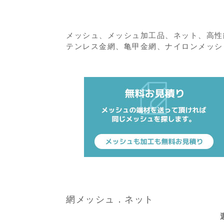
メッシュ、メッシュ加工品、ネット、高性
テンレス金網、亀甲金網、ナイロンメッシュ
網メッシュ．ネット