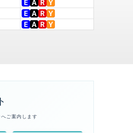
ト
ジへご案内します