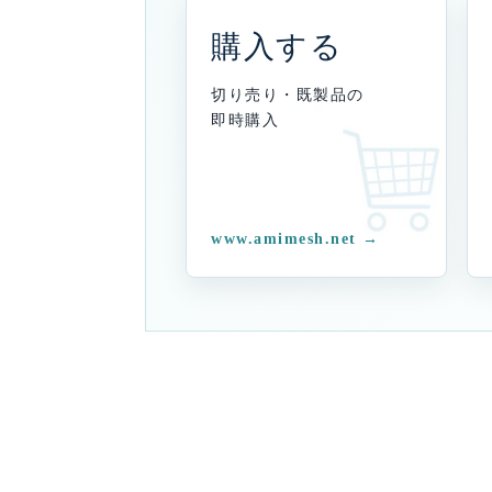
購入する
切り売り・既製品の
即時購入
www.amimesh.net →