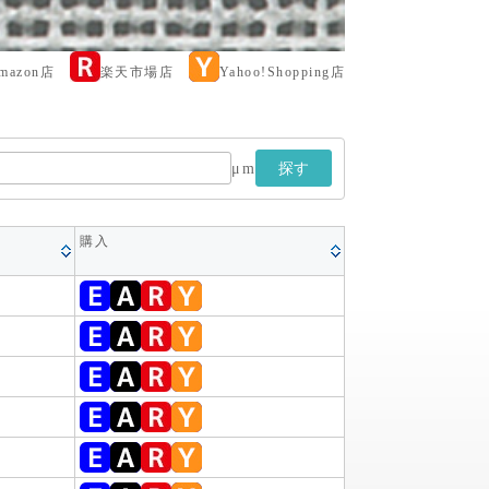
amazon店
楽天市場店
Yahoo!Shopping店
μm
探す
購入