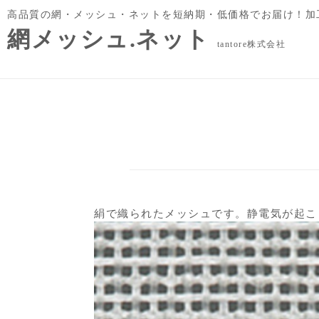
高品質の網・メッシュ・ネットを短納期・低価格でお届け！加
網メッシュ.ネット
tantore株式会社
絹で織られたメッシュです。静電気が起こ