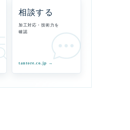
相談する
加工対応・技術力を
確認
tantore.co.jp →