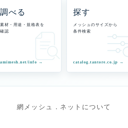
調べる
探す
素材・用途・規格表を
メッシュのサイズから
確認
条件検索
amimesh.net/info →
catalog.tantore.co.jp →
網メッシュ．ネットについて