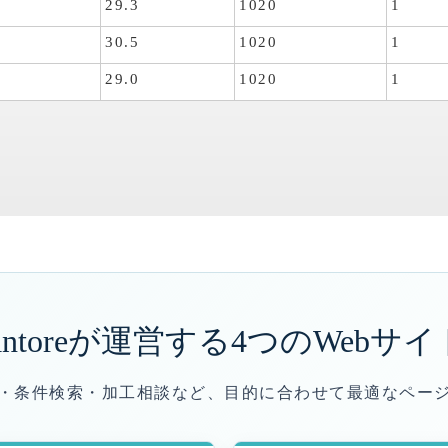
4
29.3
1020
1
3
30.5
1020
1
6
29.0
1020
1
antoreが運営する
4つのWebサイ
・条件検索・加工相談など、目的に合わせて最適なペー