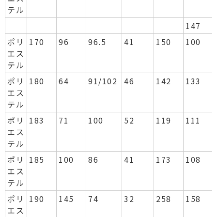
テル
147
ポリ
170
96
96.5
41
150
100
エス
テル
ポリ
180
64
91/102
46
142
133
エス
テル
ポリ
183
71
100
52
119
111
エス
テル
ポリ
185
100
86
41
173
108
エス
テル
ポリ
190
145
74
32
258
158
エス