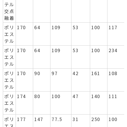
テル
交点
融着
ポリ
170
64
109
53
100
117
エス
テル
ポリ
170
64
109
53
100
234
エス
テル
ポリ
170
90
97
42
161
108
エス
テル
ポリ
174
80
100
47
140
111
エス
テル
ポリ
177
147
77.5
31
250
100
エス