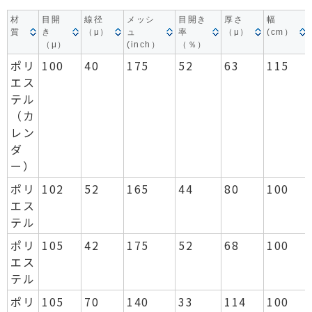
材
目開
線径
メッシ
目開き
厚さ
幅
質
き
（μ）
ュ
率
（μ）
(cm）
（μ）
(inch）
（％）
ポリ
100
40
175
52
63
115
エス
テル
（カ
レン
ダ
ー）
ポリ
102
52
165
44
80
100
エス
テル
ポリ
105
42
175
52
68
100
エス
テル
ポリ
105
70
140
33
114
100