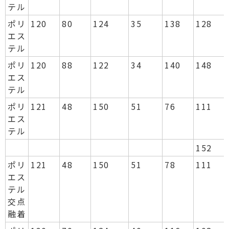
テル
ポリ
120
80
124
35
138
128
エス
テル
ポリ
120
88
122
34
140
148
エス
テル
ポリ
121
48
150
51
76
111
エス
テル
152
ポリ
121
48
150
51
78
111
エス
テル
交点
融着