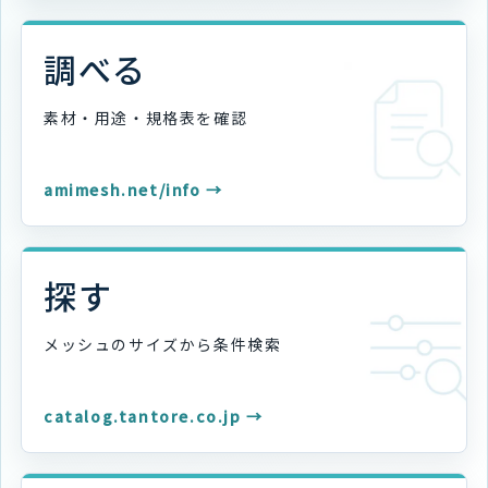
調べる
素材・用途・規格表を
確認
amimesh.net/info →
探す
メッシュのサイズから
条件検索
catalog.tantore.co.jp →