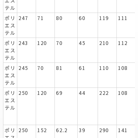
エス
テル
ポリ
247
71
80
60
119
111
エス
テル
ポリ
243
120
70
45
210
112
エス
テル
ポリ
245
70
81
61
110
108
エス
テル
ポリ
250
120
69
44
222
108
エス
テル
ポリ
250
152
62.2
39
290
141
エス