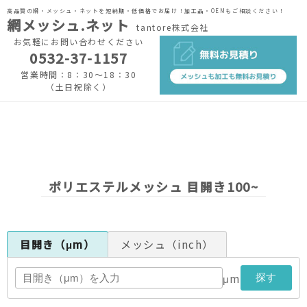
高品質の網・メッシュ・ネットを短納期・低価格でお届け！加工品・OEMもご相談ください！
網メッシュ.ネット
tantore株式会社
お気軽にお問い合わせください
0532-37-1157
営業時間：8：30～18：30
（土日祝除く）
ポリエステルメッシュ 目開き100~
目開き（μm）
メッシュ（inch）
μm
探す