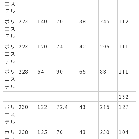
エス
テル
ポリ
223
140
70
38
245
112
エス
テル
ポリ
223
120
74
42
205
111
エス
テル
ポリ
228
54
90
65
88
111
エス
テル
132
ポリ
230
122
72.4
43
215
127
エス
テル
ポリ
238
125
70
43
230
104