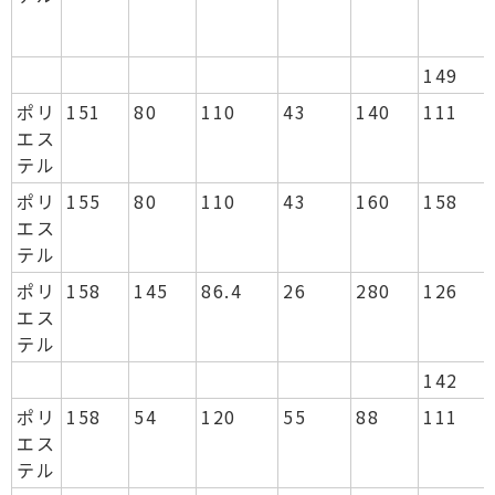
149
ポリ
151
80
110
43
140
111
エス
テル
ポリ
155
80
110
43
160
158
エス
テル
ポリ
158
145
86.4
26
280
126
エス
テル
142
ポリ
158
54
120
55
88
111
エス
テル