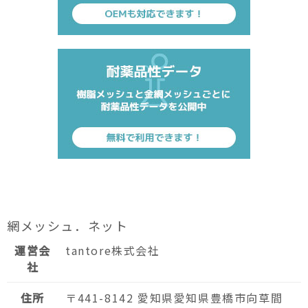
網メッシュ．ネット
運営会
tantore株式会社
社
住所
〒441-8142 愛知県愛知県豊橋市向草間