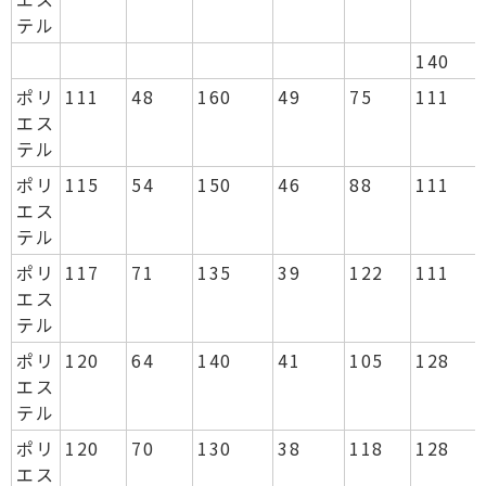
テル
140
ポリ
111
48
160
49
75
111
エス
テル
ポリ
115
54
150
46
88
111
エス
テル
ポリ
117
71
135
39
122
111
エス
テル
ポリ
120
64
140
41
105
128
エス
テル
ポリ
120
70
130
38
118
128
エス