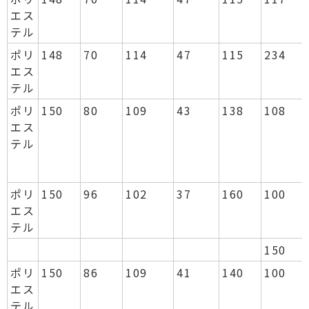
エス
テル
ポリ
148
70
114
47
115
234
エス
テル
ポリ
150
80
109
43
138
108
エス
テル
ポリ
150
96
102
37
160
100
エス
テル
150
ポリ
150
86
109
41
140
100
エス
テル