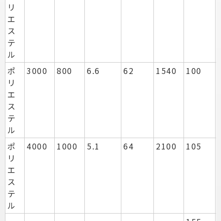
リ
エ
ス
テ
ル
ポ
3000
800
6.6
62
1540
100
リ
エ
ス
テ
ル
ポ
4000
1000
5.1
64
2100
105
リ
エ
ス
テ
ル