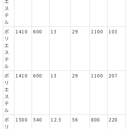
エ
ス
テ
ル
ポ
1410
600
13
29
1100
103
リ
エ
ス
テ
ル
ポ
1410
600
13
29
1100
207
リ
エ
ス
テ
ル
ポ
1500
540
12.5
56
800
220
リ