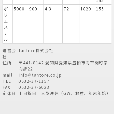
155
ポ
5000
900
4.3
72
1820
155
リ
エ
ス
テ
ル
運営会
tantore株式会社
社
住所
〒441-8142 愛知県愛知県豊橋市向草間町字
向郷22
mail
info@tantore.co.jp
TEL
0532-37-1157
FAX
0532-37-6023
定休日
土日祝日 大型連休（GW、お盆、年末年始）