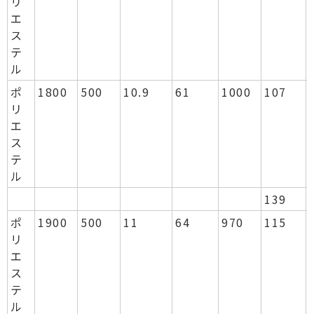
リ
エ
ス
テ
ル
ポ
1800
500
10.9
61
1000
107
リ
エ
ス
テ
ル
139
ポ
1900
500
11
64
970
115
リ
エ
ス
テ
ル