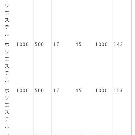
リ
エ
ス
テ
ル
ポ
1000
500
17
45
1000
142
リ
エ
ス
テ
ル
ポ
1000
500
17
45
1000
153
リ
エ
ス
テ
ル