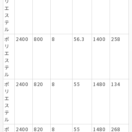
リ
エ
ス
テ
ル
ポ
2400
800
8
56.3
1400
258
リ
エ
ス
テ
ル
ポ
2400
820
8
55
1480
134
リ
エ
ス
テ
ル
ポ
2400
820
8
55
1480
268