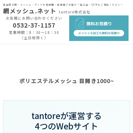
高品質の網・メッシュ・ネットを短納期・低価格でお届け！加工品・OEMもご相談ください！
網メッシュ.ネット
tantore株式会社
お気軽にお問い合わせください
0532-37-1157
営業時間：8：30～18：30
（土日祝除く）
ポリエステルメッシュ 目開き1000~
tantoreが運営する
4つのWebサイト