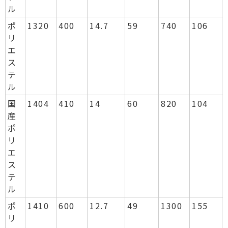
ル
ポ
1320
400
14.7
59
740
106
リ
エ
ス
テ
ル
国
1404
410
14
60
820
104
産
ポ
リ
エ
ス
テ
ル
ポ
1410
600
12.7
49
1300
155
リ