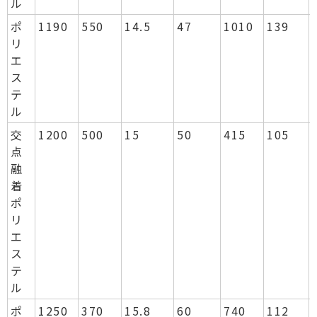
ル
ポ
1190
550
14.5
47
1010
139
リ
エ
ス
テ
ル
交
1200
500
15
50
415
105
点
融
着
ポ
リ
エ
ス
テ
ル
ポ
1250
370
15.8
60
740
112