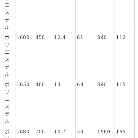
エ
ス
テ
ル
ポ
1600
450
12.4
61
840
112
リ
エ
ス
テ
ル
ポ
1650
460
13
64
840
115
リ
エ
ス
テ
ル
ポ
1680
700
10.7
50
1560
155