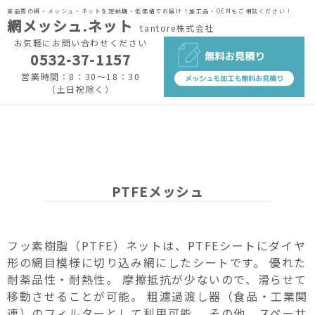
高品質の網・メッシュ・ネットを短納期・低価格でお届け！加工品・OEMもご相談ください！
網メッシュ.ネット
tantore株式会社
お気軽にお問い合わせください
0532-37-1157
営業時間：8：30～18：30
（土日祝除く）
PTFEメッシュ
フッ素樹脂（PTFE）ネットは、PTFEシートにダイヤ
形の網目模様に切り込み網にしたシートです。 優れた
耐薬品性・耐熱性。 摩擦抵抗が少ないので、滑らせて
移動させることが可能。 粗濾過渡し器（食品・工業関
連）のフィルターとして利用可能。 その他、スペーサ