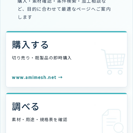
購入・素材確認・条件検索・加工相談な
ど、目的に合わせて最適なページへご案内
します
購入する
切り売り・既製品の
即時購入
www.amimesh.net →
調べる
素材・用途・規格表を
確認