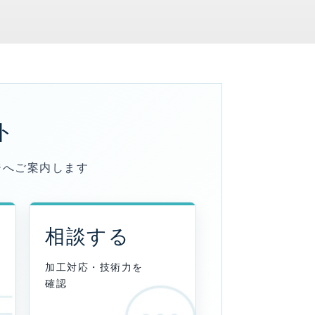
ト
ジへご案内します
相談する
加工対応・技術力を
確認