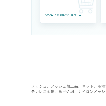
www.amimesh.net →
メッシュ、メッシュ加工品、ネット、高性
テンレス金網、亀甲金網、ナイロンメッシュ