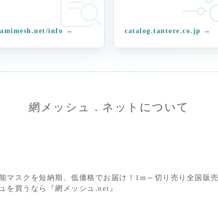
amimesh.net/info →
catalog.tantore.co.jp →
網メッシュ．ネットについて
能マスクを短納期、低価格でお届け！1m～切り売り全国販売
を買うなら『網メッシュ.net』