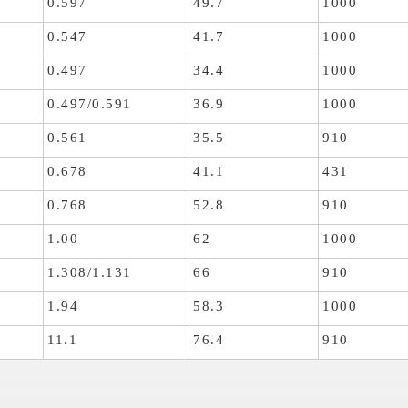
0.597
49.7
1000
0.547
41.7
1000
0.497
34.4
1000
0.497/0.591
36.9
1000
0.561
35.5
910
0.678
41.1
431
0.768
52.8
910
1.00
62
1000
1.308/1.131
66
910
1.94
58.3
1000
11.1
76.4
910