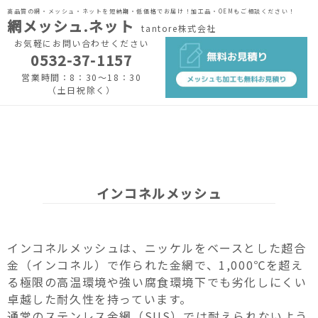
高品質の網・メッシュ・ネットを短納期・低価格でお届け！加工品・OEMもご相談ください！
網メッシュ.ネット
tantore株式会社
お気軽にお問い合わせください
0532-37-1157
営業時間：8：30～18：30
（土日祝除く）
インコネルメッシュ
インコネルメッシュは、ニッケルをベースとした超合
金（インコネル）で作られた金網で、1,000℃を超え
る極限の高温環境や強い腐食環境下でも劣化しにくい
卓越した耐久性を持っています。
通常のステンレス金網（SUS）では耐えられないよう