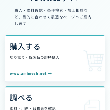
購入・素材確認・条件検索・加工相談な
ど、目的に合わせて最適なページへご案内
します
購入する
切り売り・既製品の
即時購入
www.amimesh.net →
調べる
素材・用途・規格表を
確認