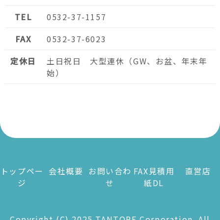
TEL
0532-37-1157
FAX
0532-37-6023
定休日
土日祝日 大型連休（GW、お盆、年末年
始）
トップペー
会社概要
お問い合わ
FAX見積用
直営店
ジ
せ
紙DL
Copyright (C) 2025 TANTORE Corporation. All