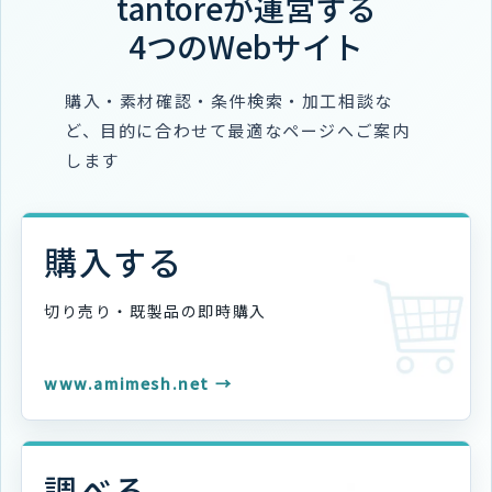
tantoreが運営する
4つのWebサイト
購入・素材確認・条件検索・加工相談な
ど、目的に合わせて最適なページへご案内
します
購入する
切り売り・既製品の
即時購入
www.amimesh.net →
調べる