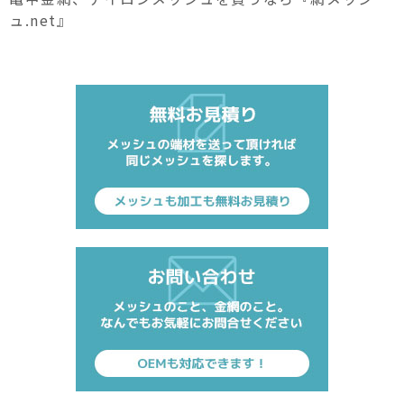
ュ.net』