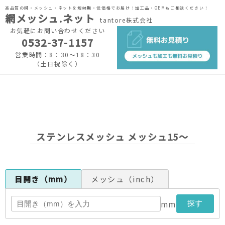
高品質の網・メッシュ・ネットを短納期・低価格でお届け！加工品・OEMもご相談ください！
網メッシュ.ネット
tantore株式会社
お気軽にお問い合わせください
0532-37-1157
営業時間：8：30～18：30
（土日祝除く）
ステンレスメッシュ メッシュ15～
目開き（mm）
メッシュ（inch）
mm
探す