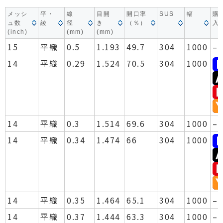
メッシ
平・
線
目開
開口率
SUS
幅
購
ュ数
綾
径
き
（％）
入
(inch)
(mm)
(mm)
15
平織
0.5
1.193
49.7
304
1000
–
14
平織
0.29
1.524
70.5
304
1000
14
平織
0.3
1.514
69.6
304
1000
–
14
平織
0.34
1.474
66
304
1000
14
平織
0.35
1.464
65.1
304
1000
–
14
平織
0.37
1.444
63.3
304
1000
–