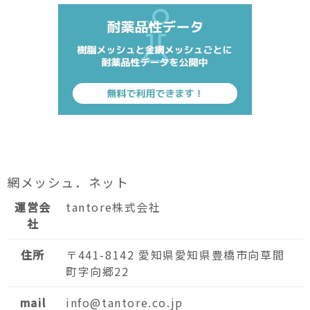
網メッシュ．ネット
運営会
tantore株式会社
社
住所
〒441-8142 愛知県愛知県豊橋市向草間
町字向郷22
mail
info@tantore.co.jp