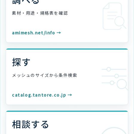
素材・用途・規格表を
確認
amimesh.net/info →
探す
メッシュのサイズから
条件検索
catalog.tantore.co.jp →
相談する