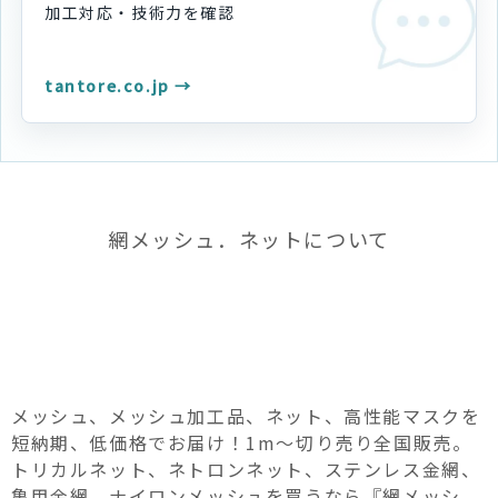
加工対応・技術力を
確認
tantore.co.jp →
網メッシュ．ネットについて
メッシュ、メッシュ加工品、ネット、高性能マスクを
短納期、低価格でお届け！1m～切り売り全国販売。
トリカルネット、ネトロンネット、ステンレス金網、
亀甲金網、ナイロンメッシュを買うなら『網メッシ