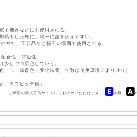
電子機器などにも使用される。
加熱をした際に、均一に熱を伝えやすい。
寺や神社、工芸品など幅広い場面で使用される。
。耐食性。非磁性。
け少しづつ変色していく。
色 → 緑青色（変化時間、年数は使用環境によりけり）
と「タフピッチ銅」。
ご希望の購入可能サイトにてお求めいただけます。
本店