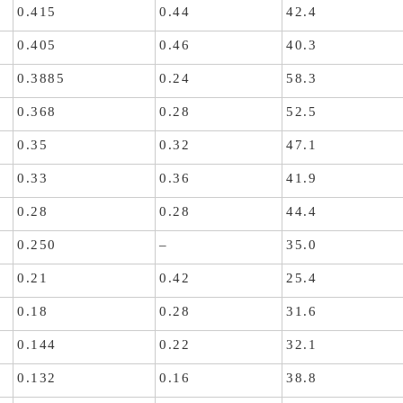
0.415
0.44
42.4
0.405
0.46
40.3
0.3885
0.24
58.3
0.368
0.28
52.5
0.35
0.32
47.1
0.33
0.36
41.9
0.28
0.28
44.4
0.250
–
35.0
0.21
0.42
25.4
0.18
0.28
31.6
0.144
0.22
32.1
0.132
0.16
38.8