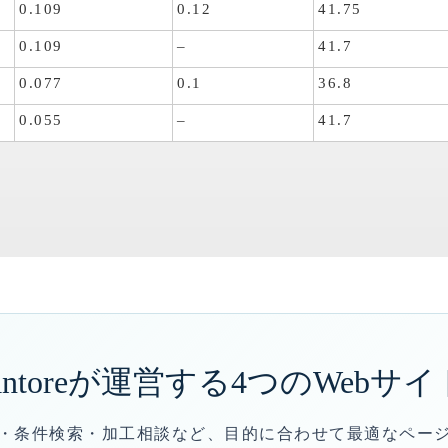
0.109
0.12
41.75
0.109
–
41.7
0.077
0.1
36.8
0.055
–
41.7
antoreが運営する
4つのWebサイ
・条件検索・加工相談など、目的に合わせて最適なペー