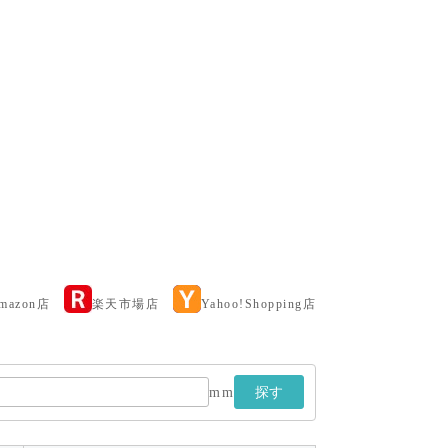
amazon店
楽天市場店
Yahoo!Shopping店
mm
探す