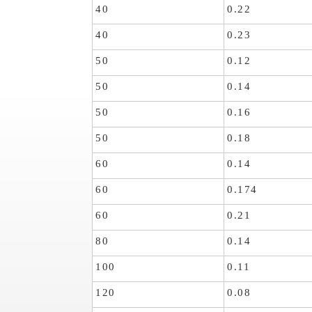
40
0.22
40
0.23
50
0.12
50
0.14
50
0.16
50
0.18
60
0.14
60
0.174
60
0.21
80
0.14
100
0.11
120
0.08