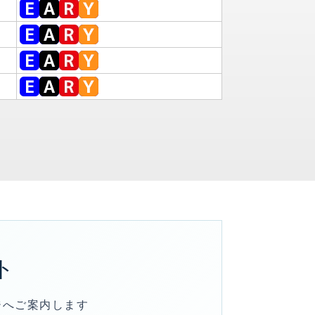
ト
ジへご案内します