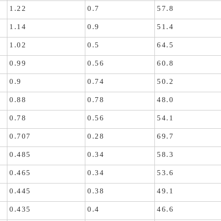
1.22
0.7
57.8
1.14
0.9
51.4
1.02
0.5
64.5
0.99
0.56
60.8
0.9
0.74
50.2
0.88
0.78
48.0
0.78
0.56
54.1
0.707
0.28
69.7
0.485
0.34
58.3
0.465
0.34
53.6
0.445
0.38
49.1
0.435
0.4
46.6