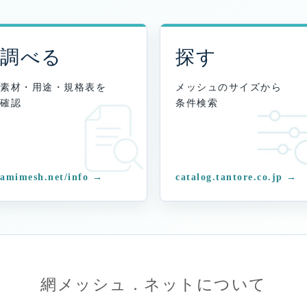
調べる
探す
素材・用途・規格表を
メッシュのサイズから
確認
条件検索
amimesh.net/info →
catalog.tantore.co.jp →
網メッシュ．ネットについて